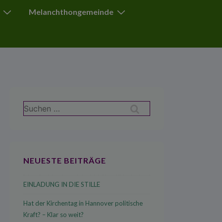
Melanchthongemeinde
Suchen
nach:
NEUESTE BEITRÄGE
EINLADUNG IN DIE STILLE
Hat der Kirchentag in Hannover politische
Kraft? – Klar so weit?