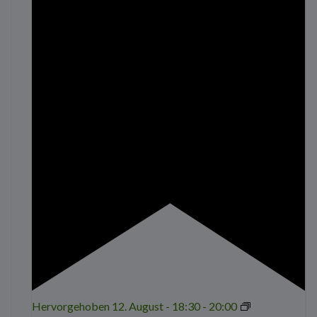
Hervorgehoben
12. August - 18:30
-
20:00