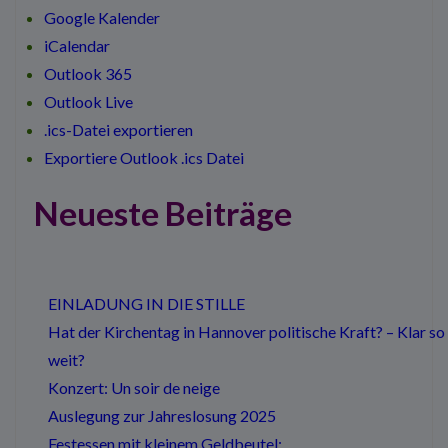
Google Kalender
iCalendar
Outlook 365
Outlook Live
.ics-Datei exportieren
Exportiere Outlook .ics Datei
Neueste Beiträge
EINLADUNG IN DIE STILLE
Hat der Kirchentag in Hannover politische Kraft? – Klar so
weit?
Konzert: Un soir de neige
Auslegung zur Jahreslosung 2025
Festessen mit kleinem Geldbeutel: