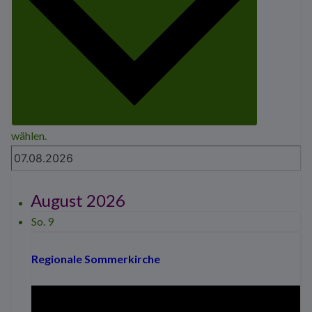
wählen.
August 2026
So.
9
Regionale Sommerkirche