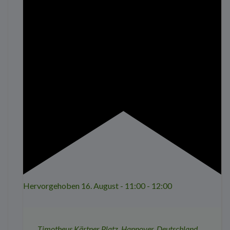
Hervorgehoben
16. August - 11:00
-
12:00
Timotheus
Kärtner Platz, Hannover, Deutschland