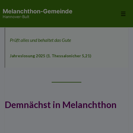
↓
Melanchthon-Gemeinde
Zum
Me
Hannover-Bult
Inhalt
Prüft alles und behaltet das Gute
Jahreslosung 2025 (1. Thessalonicher 5,21)
Demnächst in Melanchthon