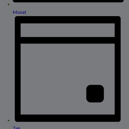
Monat
Tag