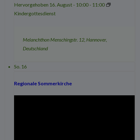
Hervorgehoben
16. August - 10:00
-
11:00
Kindergottesdienst
Melanchthon
Menschingstr. 12, Hannover,
Deutschland
So.
16
Regionale Sommerkirche