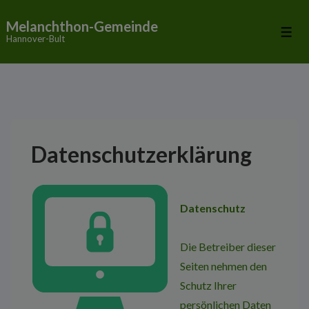
↓
Melanchthon-Gemeinde
Zum
Me
Hannover-Bult
Inhalt
Datenschutzerklärung
Datenschutz
Die Betreiber dieser
Seiten nehmen den
Schutz Ihrer
persönlichen Daten