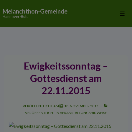
↓
Melanchthon-Gemeinde
Zum
Me
Hannover-Bult
Inhalt
Ewigkeitssonntag –
Gottesdienst am
22.11.2015
VERÖFFENTLICHT AM
18. NOVEMBER 2015
VERÖFFENTLICHT IN
VERANSTALTUNGSHINWEISE