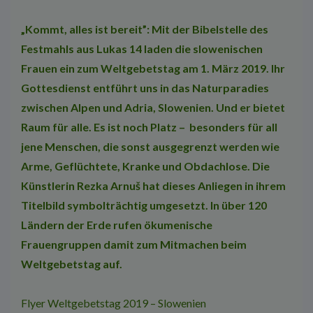
„Kommt, alles ist bereit”: Mit der Bibelstelle des
Festmahls aus Lukas 14 laden die slowenischen
Frauen ein zum Weltgebetstag am 1. März 2019. Ihr
Gottesdienst entführt uns in das Naturparadies
zwischen Alpen und Adria, Slowenien. Und er bietet
Raum für alle. Es ist noch Platz – besonders für all
jene Menschen, die sonst ausgegrenzt werden wie
Arme, Geflüchtete, Kranke und Obdachlose. Die
Künstlerin Rezka Arnuš hat dieses Anliegen in ihrem
Titelbild symbolträchtig umgesetzt. In über 120
Ländern der Erde rufen ökumenische
Frauengruppen damit zum Mitmachen beim
Weltgebetstag auf.
Flyer Weltgebetstag 2019 – Slowenien