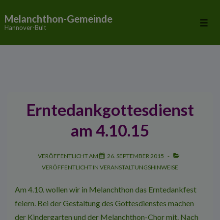
↓
Melanchthon-Gemeinde
Zum
Me
Hannover-Bult
Inhalt
Erntedankgottesdienst
am 4.10.15
VERÖFFENTLICHT AM
26. SEPTEMBER 2015
VERÖFFENTLICHT IN
VERANSTALTUNGSHINWEISE
Am 4.10. wollen wir in Melanchthon das
Erntedankfest
feiern. Bei der Gestaltung des Gottesdienstes machen
der Kindergarten und der Melanchthon-Chor mit. Nach