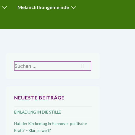
Melanchthongemeinde
Suchen
nach:
NEUESTE BEITRÄGE
EINLADUNG IN DIE STILLE
Hat der Kirchentag in Hannover politische
Kraft? – Klar so weit?