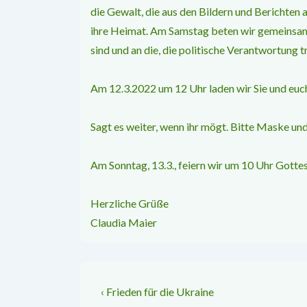
die Gewalt, die aus den Bildern und Berichten 
ihre Heimat. Am Samstag beten wir gemeinsam f
sind und an die, die politische Verantwortung t
Am 12.3.2022 um 12 Uhr laden wir Sie und euc
Sagt es weiter, wenn ihr mögt. Bitte Maske u
Am Sonntag, 13.3., feiern wir um 10 Uhr Gottes
Herzliche Grüße
Claudia Maier
Beitragsnavigation
Vorheriger
‹ Frieden für die Ukraine