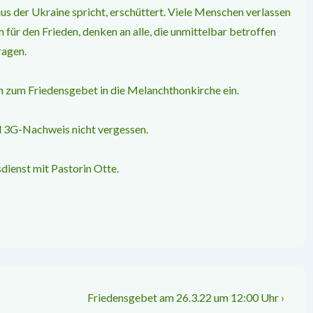
aus der Ukraine spricht, erschüttert. Viele Menschen verlassen
ür den Frieden, denken an alle, die unmittelbar betroffen
ragen.
h zum Friedensgebet in die Melanchthonkirche ein.
nd 3G-Nachweis nicht vergessen.
dienst mit Pastorin Otte.
Nächster
Friedensgebet am 26.3.22 um 12:00 Uhr ›