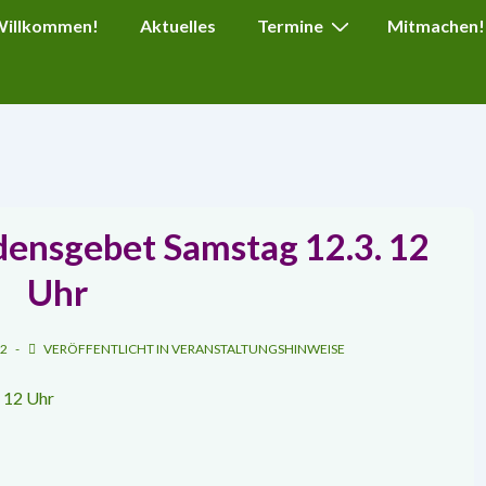
ion
 Willkommen!
Aktuelles
Termine
Mitmachen!
densgebet Samstag 12.3. 12
Uhr
22
VERÖFFENTLICHT IN
VERANSTALTUNGSHINWEISE