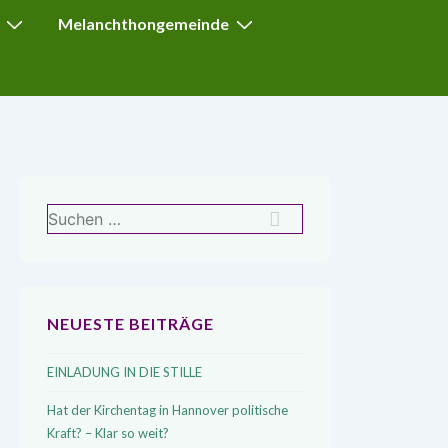
Melanchthongemeinde
Suchen
nach:
NEUESTE BEITRÄGE
EINLADUNG IN DIE STILLE
Hat der Kirchentag in Hannover politische
Kraft? – Klar so weit?