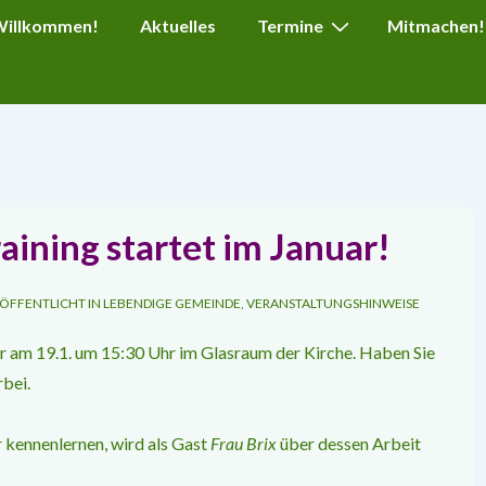
ion
 Willkommen!
Aktuelles
Termine
Mitmachen!
aining startet im Januar!
ÖFFENTLICHT IN
LEBENDIGE GEMEINDE
,
VERANSTALTUNGSHINWEISE
hr am 19.1. um 15:30 Uhr im Glasraum der Kirche. Haben Sie
rbei.
 kennenlernen, wird als Gast
Frau Brix
über dessen Arbeit