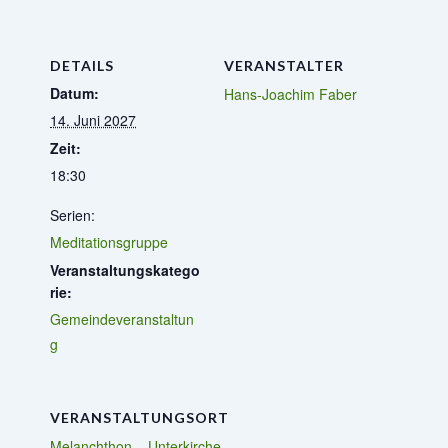
DETAILS
VERANSTALTER
Datum:
Hans-Joachim Faber
14. Juni 2027
Zeit:
18:30
Serien:
Meditationsgruppe
Veranstaltungskatego
rie:
Gemeindeveranstaltun
g
VERANSTALTUNGSORT
Melanchthon – Unterkirche