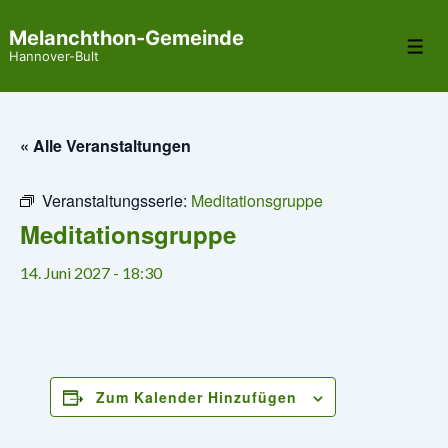
↓
Melanchthon-Gemeinde
Zum
Me
Hannover-Bult
Inhalt
« Alle Veranstaltungen
Veranstaltungsserie:
Meditationsgruppe
Meditationsgruppe
14. Juni 2027 - 18:30
Zum Kalender Hinzufügen