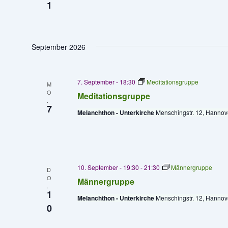
1
September 2026
7. September - 18:30
Meditationsgruppe
M
O
Meditationsgruppe
.
7
Melanchthon - Unterkirche
Menschingstr. 12, Hannov
10. September - 19:30
-
21:30
Männergruppe
D
O
Männergruppe
.
1
Melanchthon - Unterkirche
Menschingstr. 12, Hannov
0