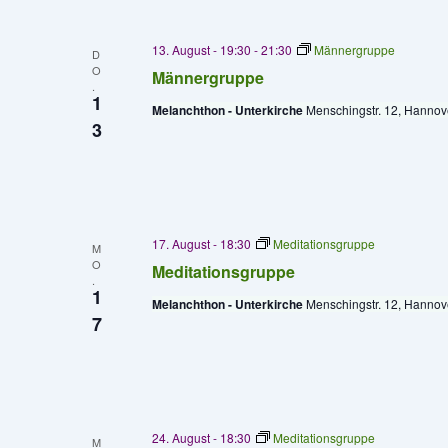
13. August - 19:30
-
21:30
Männergruppe
D
O
Männergruppe
.
1
Melanchthon - Unterkirche
Menschingstr. 12, Hannov
3
17. August - 18:30
Meditationsgruppe
M
O
Meditationsgruppe
.
1
Melanchthon - Unterkirche
Menschingstr. 12, Hannov
7
24. August - 18:30
Meditationsgruppe
M