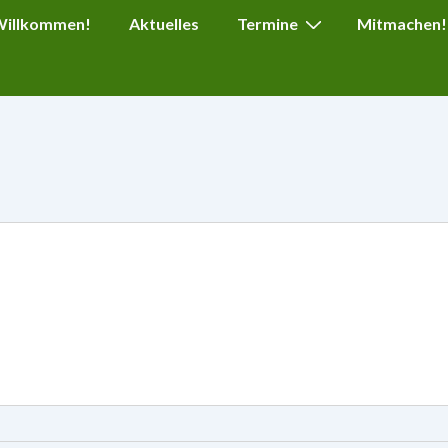
ion
 Willkommen!
Aktuelles
Termine
Mitmachen!