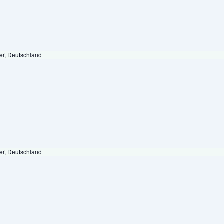
er, Deutschland
er, Deutschland