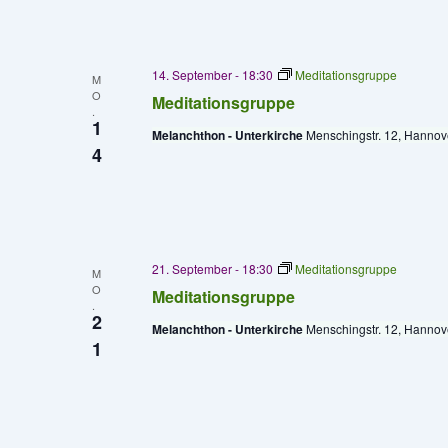
14. September - 18:30
Meditationsgruppe
M
O
Meditationsgruppe
.
1
Melanchthon - Unterkirche
Menschingstr. 12, Hannov
4
21. September - 18:30
Meditationsgruppe
M
O
Meditationsgruppe
.
2
Melanchthon - Unterkirche
Menschingstr. 12, Hannov
1