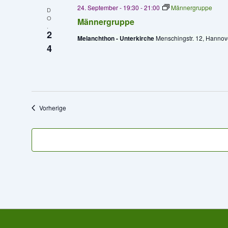
24. September - 19:30
-
21:00
Männergruppe
D
O
Männergruppe
.
2
Melanchthon - Unterkirche
Menschingstr. 12, Hannov
4
Veranstaltungen
Vorherige