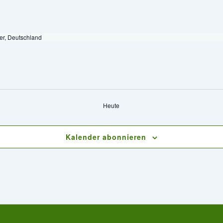
er, Deutschland
Heute
Kalender abonnieren