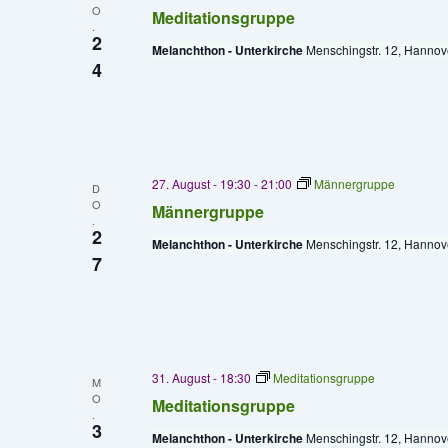
O
Meditationsgruppe
.
2
Melanchthon - Unterkirche
Menschingstr. 12, Hannov
4
27. August - 19:30
-
21:00
Männergruppe
D
O
Männergruppe
.
2
Melanchthon - Unterkirche
Menschingstr. 12, Hannov
7
31. August - 18:30
Meditationsgruppe
M
O
Meditationsgruppe
.
3
Melanchthon - Unterkirche
Menschingstr. 12, Hannov