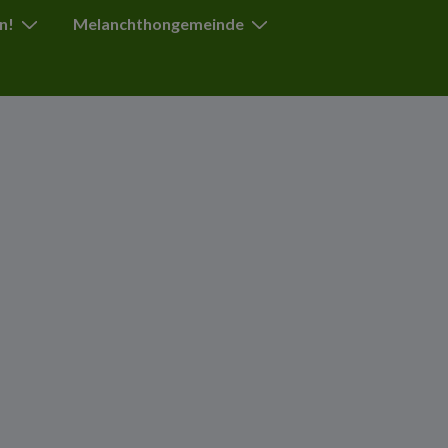
n!
Melanchthongemeinde