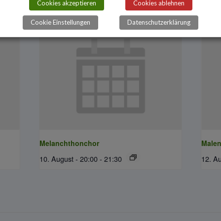
ltungen
Cookies akzeptieren
Cookies ablehnen
Cookie Einstellungen
Datenschutzerklärung
Melanchthonchor
Male
10. August - 20:00
-
21:30
12. Au