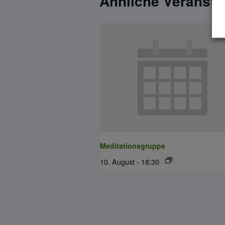
Ähnliche Veransta
Meditationsgruppe
10. August - 18:30