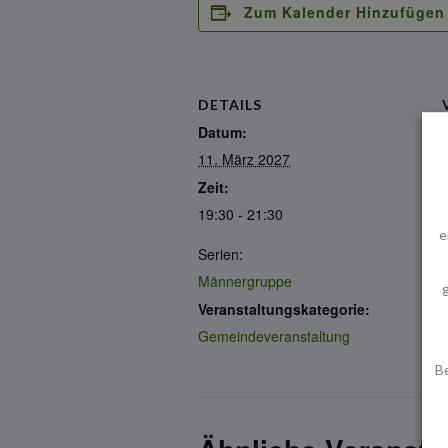
Zum Kalender Hinzufügen
DETAILS
Datum:
11. März 2027
Zeit:
19:30 - 21:30
e
Serien:
Männergruppe
Veranstaltungskategorie:
Gemeindeveranstaltung
B