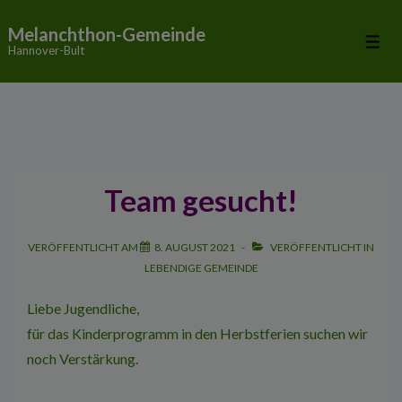
↓
Melanchthon-Gemeinde
Zum
Me
Hannover-Bult
Inhalt
Team gesucht!
VERÖFFENTLICHT AM
8. AUGUST 2021
VERÖFFENTLICHT IN
LEBENDIGE GEMEINDE
Liebe Jugendliche,
für das
Kinderprogramm in den Herbstferien
suchen wir
noch Verstärkung.