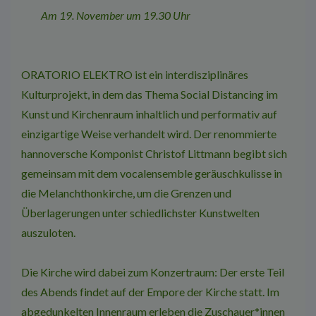
Am 19. November um 19.30 Uhr
ORATORIO ELEKTRO ist ein interdisziplinäres
Kulturprojekt, in dem das Thema Social Di­stancing im
Kunst­ und Kirchenraum inhalt­lich und performativ auf
einzigartige Weise verhandelt wird. Der renommierte
hanno­versche Komponist Christof Littmann begibt sich
gemeinsam mit dem vocalensemble ge­räuschkulisse in
die Melanchthonkirche, um die Grenzen und
Überlagerungen unter­ schiedlichster Kunstwelten
auszuloten.
Die Kirche wird dabei zum Konzertraum: Der erste Teil
des Abends findet auf der Empore der Kirche statt. Im
abgedunkelten Innen­raum erleben die Zuschauer*innen