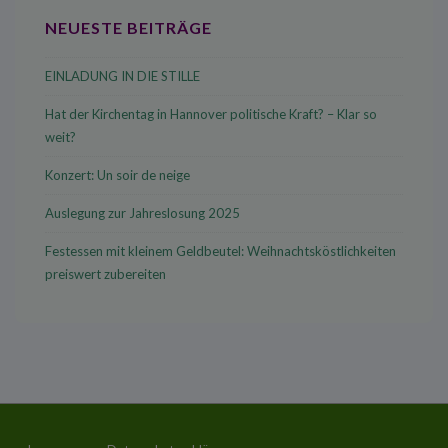
NEUESTE BEITRÄGE
EINLADUNG IN DIE STILLE
Hat der Kirchentag in Hannover politische Kraft? – Klar so
weit?
Konzert: Un soir de neige
Auslegung zur Jahreslosung 2025
Festessen mit kleinem Geldbeutel: Weihnachtsköstlichkeiten
preiswert zubereiten