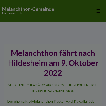
↓
Melanchthon-Gemeinde
Zum
Me
Hannover-Bult
Inhalt
Melanchthon fährt nach
Hildesheim am 9. Oktober
2022
VERÖFFENTLICHT AM
12. AUGUST 2022
VERÖFFENTLICHT
IN
VERANSTALTUNGSHINWEISE
Der ehemalige Melanchthon-­Pastor Axel Kawalla lädt