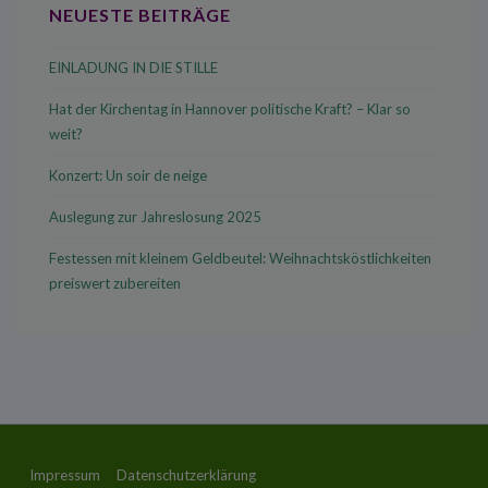
NEUESTE BEITRÄGE
EINLADUNG IN DIE STILLE
Hat der Kirchentag in Hannover politische Kraft? – Klar so
weit?
Konzert: Un soir de neige
Auslegung zur Jahreslosung 2025
Festessen mit kleinem Geldbeutel: Weihnachtsköstlichkeiten
preiswert zubereiten
Footer-
Impressum
Datenschutzerklärung