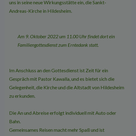
uns in seine neue Wir­kungsstätte ein, die Sankt­-
Andreas-­Kirche in Hildesheim.
Am 9. Oktober 2022 um 11.00 Uhr findet dort ein
Familiengottesdienst zum Ernte­dank statt.
Im Anschluss an den Gottesdienst ist Zeit für ein
Gespräch mit Pastor Kawalla, und es bie­tet sich die
Gelegenheit, die Kirche und die Altstadt von Hildesheim
zu erkunden.
Die An­ und Abreise erfolgt individuell mit Auto oder
Bahn.
Gemeinsames Reisen macht mehr Spaß und ist