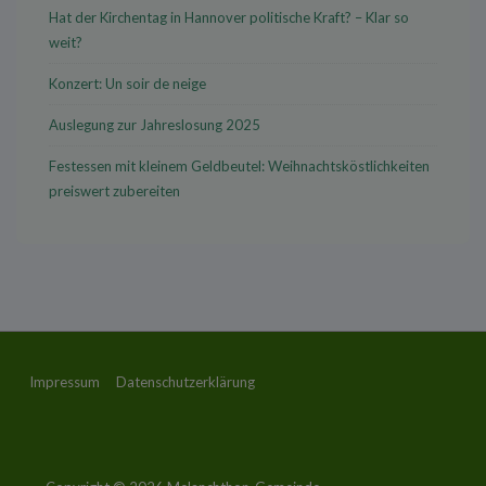
Hat der Kirchentag in Hannover politische Kraft? – Klar so
weit?
Konzert: Un soir de neige
Auslegung zur Jahreslosung 2025
Festessen mit kleinem Geldbeutel: Weihnachtsköstlichkeiten
preiswert zubereiten
Footer-
Impressum
Datenschutzerklärung
Menü