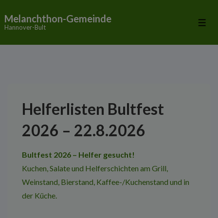
↓
Melanchthon-Gemeinde
Zum
Me
Hannover-Bult
Inhalt
Helferlisten Bultfest
2026 – 22.8.2026
Bultfest 2026 – Helfer gesucht!
Kuchen, Salate und Helferschichten am Grill,
Weinstand, Bierstand, Kaffee-/Kuchenstand und in
der Küche.