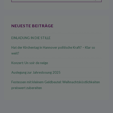
nach:
NEUESTE BEITRÄGE
EINLADUNG IN DIE STILLE
Hat der Kirchentag in Hannover politische Kraft? – Klar so
weit?
Konzert: Un soir de neige
Auslegung zur Jahreslosung 2025
Festessen mit kleinem Geldbeutel: Weihnachtsköstlichkeiten
preiswert zubereiten