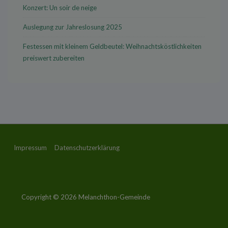
Konzert: Un soir de neige
Auslegung zur Jahreslosung 2025
Festessen mit kleinem Geldbeutel: Weihnachtsköstlichkeiten
preiswert zubereiten
Footer-
Impressum
Datenschutzerklärung
Menü
Copyright © 2026
Melanchthon-Gemeinde