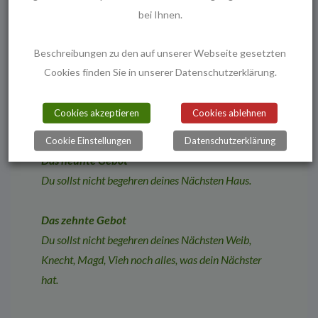
bei Ihnen.
Das siebte Gebot
Du sollst nicht stehlen.
Beschreibungen zu den auf unserer Webseite gesetzten
Cookies finden Sie in unserer Datenschutzerklärung.
Das achte Gebot
Du sollst nicht falsch Zeugnis reden wider deinen
Cookies akzeptieren
Cookies ablehnen
Nächsten.
Cookie Einstellungen
Datenschutzerklärung
Das neunte Gebot
Du sollst nicht begehren deines Nächsten Haus.
Das zehnte Gebot
Du sollst nicht begehren deines Nächsten Weib,
Knecht, Magd, Vieh noch alles, was dein Nächster
hat.