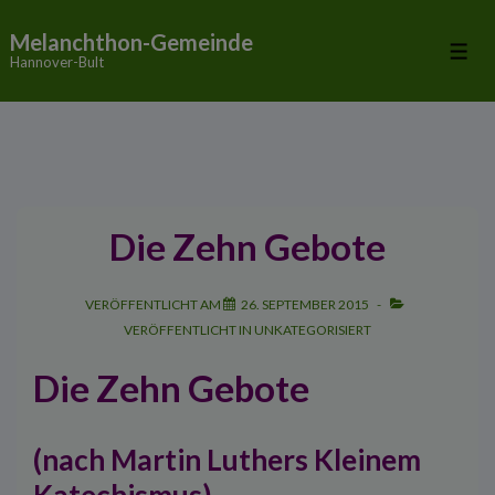
↓
Melanchthon-Gemeinde
Zum
Me
Hannover-Bult
Inhalt
Die Zehn Gebote
VERÖFFENTLICHT AM
26. SEPTEMBER 2015
VERÖFFENTLICHT IN
UNKATEGORISIERT
Die Zehn Gebote
(nach Martin Luthers Kleinem