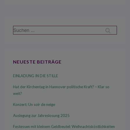
Suchen
nach:
NEUESTE BEITRÄGE
EINLADUNG IN DIE STILLE
Hat der Kirchentag in Hannover politische Kraft? – Klar so
weit?
Konzert: Un soir de neige
Auslegung zur Jahreslosung 2025
Festessen mit kleinem Geldbeutel: Weihnachtsköstlichkeiten