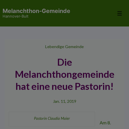
↓
Melanchthon-Gemeinde
Zum
Me
Hannover-Bult
Inhalt
Lebendige Gemeinde
Die
Melanchthongemeinde
hat eine neue Pastorin!
Jan. 11, 2019
Pastorin Claudia Maier
Am 8.