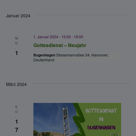
Januar 2024
1. Januar 2024 - 15:00
-
16:00
M
O
Gottesdienst – Neujahr
.
1
Bugenhagen
Stresemannallee 34, Hannover,
Deutschland
März 2024
S
O
.
1
7