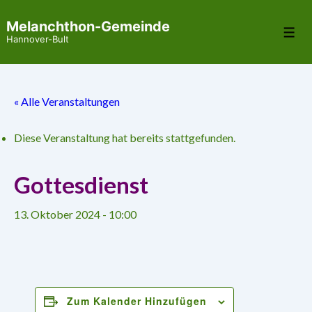
↓
Melanchthon-Gemeinde
Zum
Me
Hannover-Bult
Inhalt
« Alle Veranstaltungen
Diese Veranstaltung hat bereits stattgefunden.
Gottesdienst
13. Oktober 2024 - 10:00
Zum Kalender Hinzufügen