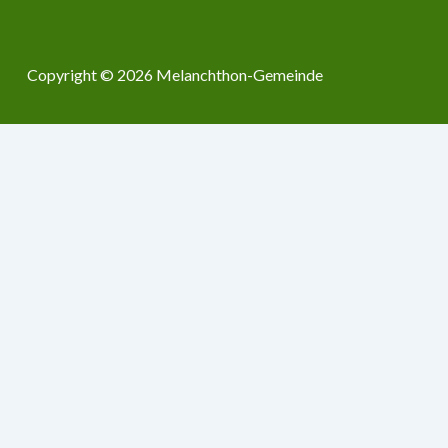
Menü
Copyright © 2026
Melanchthon-Gemeinde