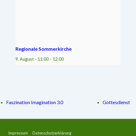
Regionale Sommerkirche
9. August - 11:00
-
12:00
Faszination Imagination 3.0
Gottesdienst
Footer-
Impressum
Datenschutzerklärung