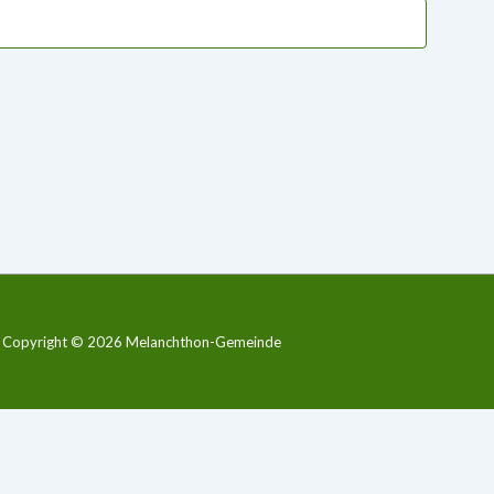
Copyright © 2026
Melanchthon-Gemeinde