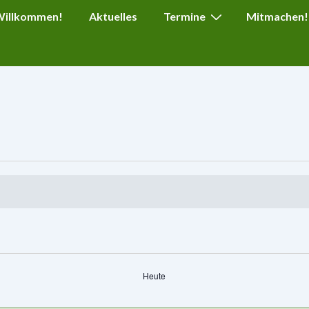
ion
 Willkommen!
Aktuelles
Termine
Mitmachen!
Heute