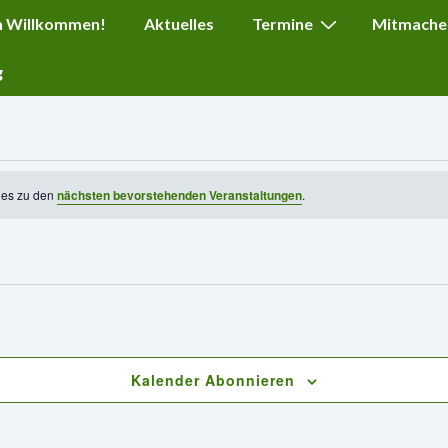
ation
h Willkommen!
Aktuelles
Termine
Mitmache
g
t es zu den
nächsten bevorstehenden Veranstaltungen
.
Kalender Abonnieren