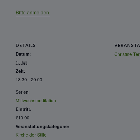
Bitte anmelden.
DETAILS
VERANSTA
Datum:
Christine T
1. Juli
Zeit:
18:30 - 20:00
Serien:
Mittwochsmeditation
Eintritt:
€10,00
Veranstaltungskategorie:
Kirche der Stille