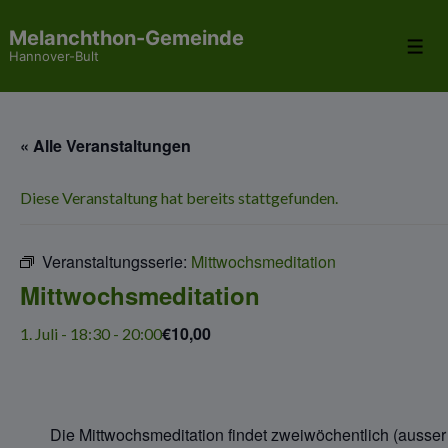
↓
Melanchthon-Gemeinde
Zum
Me
Hannover-Bult
Inhalt
« Alle Veranstaltungen
Diese Veranstaltung hat bereits stattgefunden.
Veranstaltungsserie:
Mittwochsmeditation
Mittwochsmeditation
€10,00
1. Juli - 18:30
-
20:00
Die Mittwochsmeditation findet zweiwöchentlich (ausser i