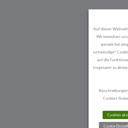
Auf dieser Webseit
Wir bemühen uns,
gerade bei ein
notwendige" Cookies
auf die Funktiona
insgesamt zu akzept
Beschreibungen
Cookies finde
Cookies akz
Cookie Einstel