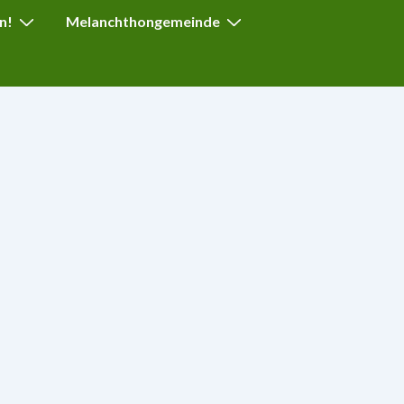
n!
Melanchthongemeinde