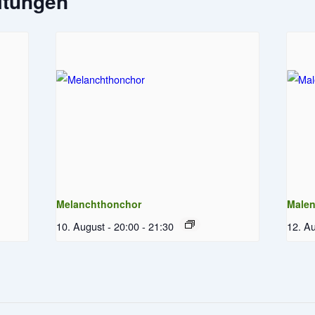
ltungen
Melanchthonchor
Male
10. August - 20:00
-
21:30
12. Au