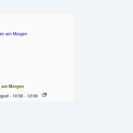
n am Morgen
gust - 10:00
-
12:00