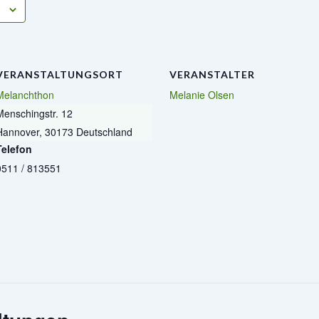
VERANSTALTUNGSORT
VERANSTALTER
Melanchthon
Melanie Olsen
Menschingstr. 12
Hannover
,
30173
Deutschland
Telefon
0511 / 813551