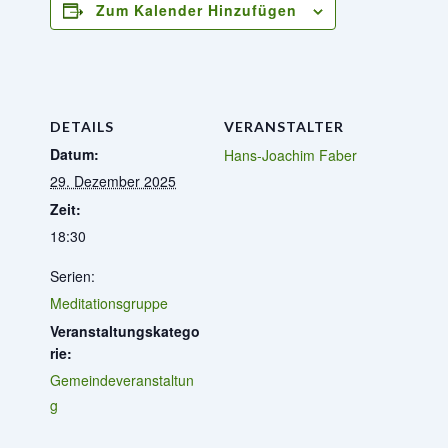
Zum Kalender Hinzufügen
DETAILS
VERANSTALTER
Datum:
Hans-Joachim Faber
29. Dezember 2025
Zeit:
18:30
Serien:
Meditationsgruppe
Veranstaltungskatego
rie:
Gemeindeveranstaltun
g