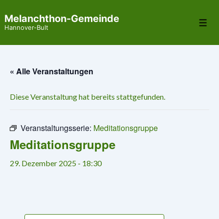
↓
Melanchthon-Gemeinde
Zum
Me
Hannover-Bult
Inhalt
« Alle Veranstaltungen
Diese Veranstaltung hat bereits stattgefunden.
Veranstaltungsserie:
Meditationsgruppe
Meditationsgruppe
29. Dezember 2025 - 18:30