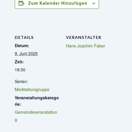
Zum Kalender Hinzufügen
DETAILS
VERANSTALTER
Datum:
Hans-Joachim Faber
9. Juni 2025
Zeit:
18:30
Serien:
Meditationsgruppe
Veranstaltungskatego
rie:
Gemeindeveranstaltun
g