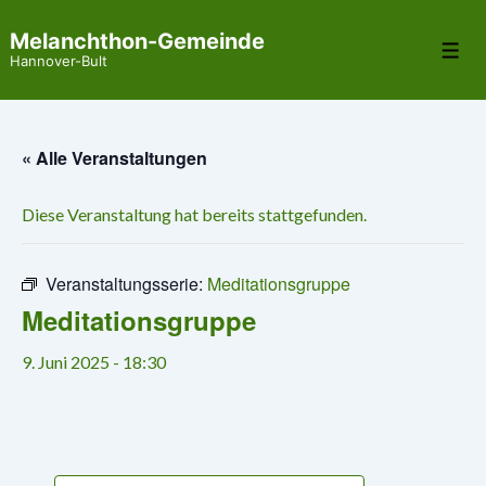
↓
Melanchthon-Gemeinde
Zum
Me
Hannover-Bult
Inhalt
« Alle Veranstaltungen
Diese Veranstaltung hat bereits stattgefunden.
Veranstaltungsserie:
Meditationsgruppe
Meditationsgruppe
9. Juni 2025 - 18:30