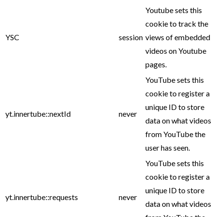
Youtube sets this
cookie to track the
YSC
session
views of embedded
videos on Youtube
pages.
YouTube sets this
cookie to register a
unique ID to store
yt.innertube::nextId
never
data on what videos
from YouTube the
user has seen.
YouTube sets this
cookie to register a
unique ID to store
yt.innertube::requests
never
data on what videos