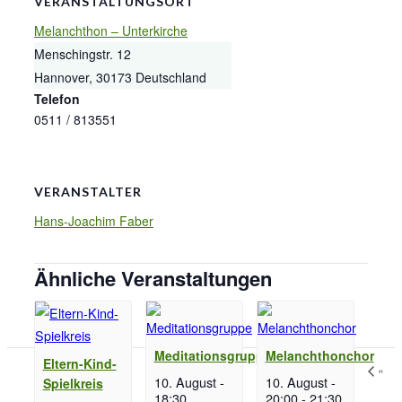
VERANSTALTUNGSORT
Melanchthon – Unterkirche
Menschingstr. 12
Hannover
,
30173
Deutschland
Telefon
0511 / 813551
VERANSTALTER
Hans-Joachim Faber
Ähnliche Veranstaltungen
Meditationsgruppe
Melanchthonchor
Eltern-Kind-
«
10. August -
10. August -
Spielkreis
18:30
20:00
-
21:30