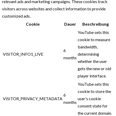
relevant ads and marketing campaigns. These cookies track
visitors across websites and collect information to provide
customized ads.
Cookie
Dauer
Beschreibung
YouTube sets this
cookie to measure
bandwidth,
6
VISITOR_INFO1_LIVE
determining
months
whether the user
gets the new or old
player interface.
YouTube sets this
cookie to store the
6
VISITOR_PRIVACY_METADATA
user's cookie
months
consent state for
the current domain.