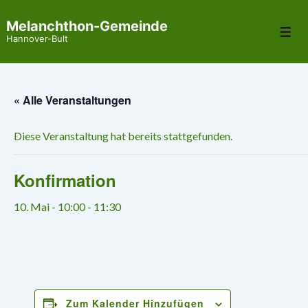
↓
Melanchthon-Gemeinde
Zum
Me
Hannover-Bult
Inhalt
« Alle Veranstaltungen
Diese Veranstaltung hat bereits stattgefunden.
Konfirmation
10. Mai - 10:00
-
11:30
Zum Kalender Hinzufügen