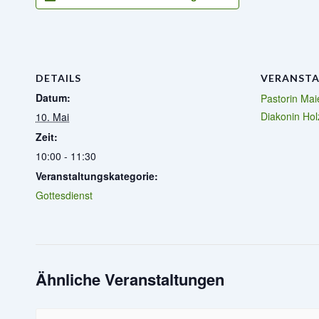
DETAILS
VERANSTA
Datum:
Pastorin Mai
Diakonin Hol
10. Mai
Zeit:
10:00 - 11:30
Veranstaltungskategorie:
Gottesdienst
Ähnliche Veranstaltungen