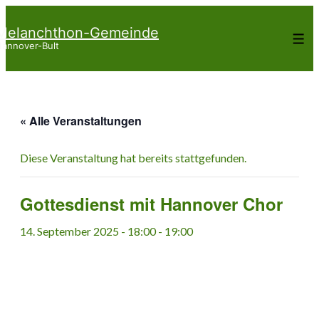
↓
Melanchthon-Gemeinde
Zum
Me
annover-Bult
Inhalt
« Alle Veranstaltungen
Diese Veranstaltung hat bereits stattgefunden.
Gottesdienst mit Hannover Chor
14. September 2025 - 18:00
-
19:00