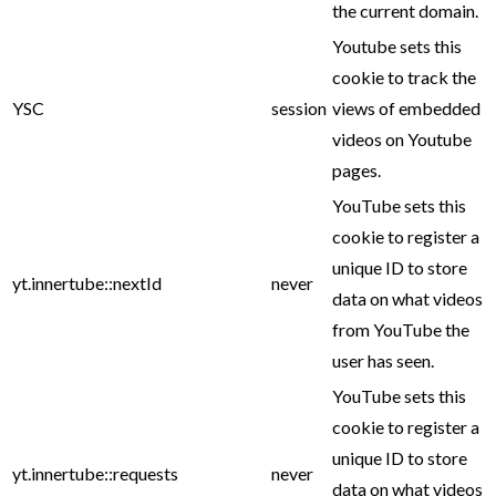
the current domain.
Youtube sets this
cookie to track the
YSC
session
views of embedded
videos on Youtube
pages.
YouTube sets this
cookie to register a
unique ID to store
yt.innertube::nextId
never
data on what videos
from YouTube the
user has seen.
YouTube sets this
cookie to register a
unique ID to store
yt.innertube::requests
never
data on what videos