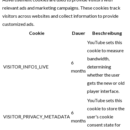
relevant ads and marketing campaigns. These cookies track
visitors across websites and collect information to provide
customized ads.
Cookie
Dauer
Beschreibung
YouTube sets this
cookie to measure
bandwidth,
6
VISITOR_INFO1_LIVE
determining
months
whether the user
gets the new or old
player interface.
YouTube sets this
cookie to store the
6
VISITOR_PRIVACY_METADATA
user's cookie
months
consent state for