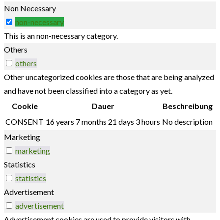
Non Necessary
non-necessary
This is an non-necessary category.
Others
others
Other uncategorized cookies are those that are being analyzed
and have not been classified into a category as yet.
Cookie
Dauer
Beschreibung
CONSENT
16 years 7 months 21 days 3 hours
No description
Marketing
marketing
Statistics
statistics
Advertisement
advertisement
Advertisement cookies are used to provide visitors with