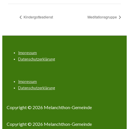
Kindergottesdienst
Meditationsgruppe
Footer-
Impressum
Menü
Datenschutzerklärung
Footer-
Impressum
Menü
Datenschutzerklärung
Copyright © 2026
Melanchthon-Gemeinde
Copyright © 2026
Melanchthon-Gemeinde