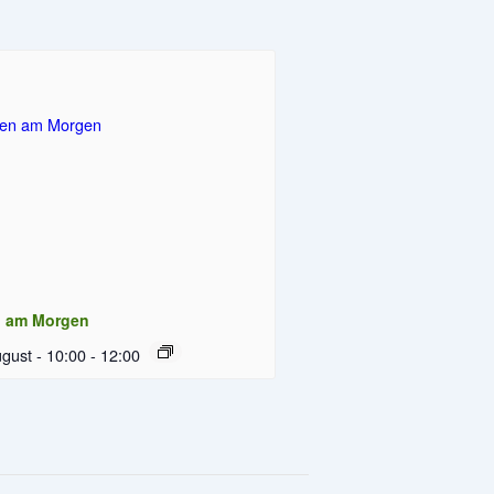
n am Morgen
gust - 10:00
-
12:00