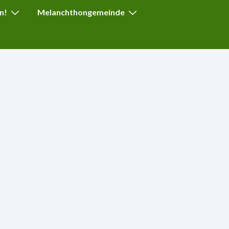
n!
Melanchthongemeinde