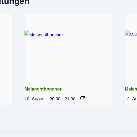
ltungen
Melanchthonchor
Male
10. August - 20:00
-
21:30
12. Au