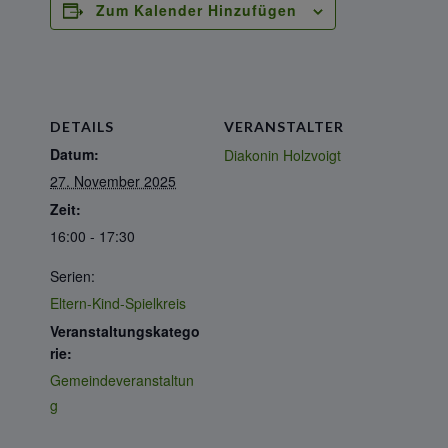
Zum Kalender Hinzufügen
DETAILS
VERANSTALTER
Datum:
Diakonin Holzvoigt
27. November 2025
Zeit:
16:00 - 17:30
Serien:
Eltern-Kind-Spielkreis
Veranstaltungskatego
rie:
Gemeindeveranstaltun
g