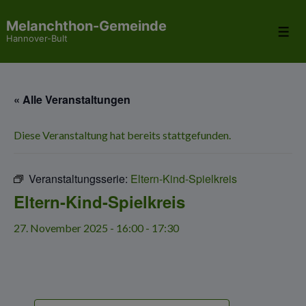
↓
Melanchthon-Gemeinde
Zum
Me
Hannover-Bult
Inhalt
« Alle Veranstaltungen
Diese Veranstaltung hat bereits stattgefunden.
Veranstaltungsserie:
Eltern-Kind-Spielkreis
Eltern-Kind-Spielkreis
27. November 2025 - 16:00
-
17:30