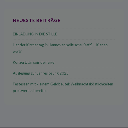
NEUESTE BEITRÄGE
EINLADUNG IN DIE STILLE
Hat der Kirchentag in Hannover politische Kraft? – Klar so
weit?
Konzert: Un soir de neige
Auslegung zur Jahreslosung 2025
Festessen mit kleinem Geldbeutel: Weihnachtsköstlichkeiten
preiswert zubereiten