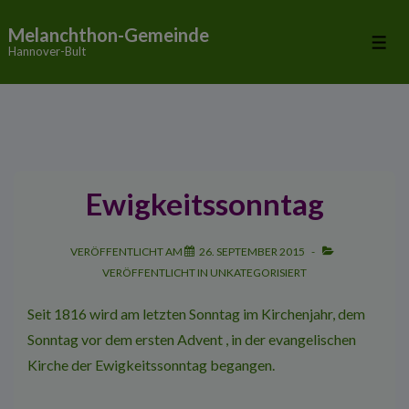
↓
Melanchthon-Gemeinde
Zum
Me
Hannover-Bult
Inhalt
Ewigkeitssonntag
VERÖFFENTLICHT AM
26. SEPTEMBER 2015
VERÖFFENTLICHT IN
UNKATEGORISIERT
Seit 1816 wird am letzten Sonntag im Kirchenjahr, dem
Sonntag vor dem ersten Advent , in der evangelischen
Kirche der Ewigkeitssonntag begangen.