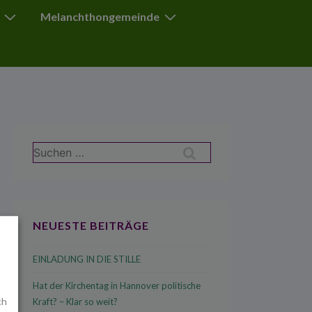
Melanchthongemeinde
Suchen
nach:
NEUESTE BEITRÄGE
EINLADUNG IN DIE STILLE
Hat der Kirchentag in Hannover politische
ch
Kraft? – Klar so weit?