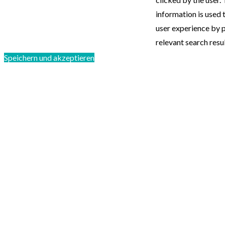
information is used 
user experience by 
relevant search resul
Speichern und akzeptieren