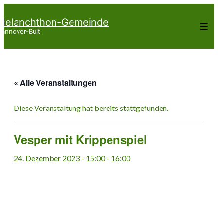
↓
Melanchthon-Gemeinde
Zum
Me
annover-Bult
Inhalt
« Alle Veranstaltungen
Diese Veranstaltung hat bereits stattgefunden.
Vesper mit Krippenspiel
24. Dezember 2023 - 15:00
-
16:00