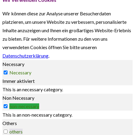
Wir können diese zur Analyse unserer Besucherdaten
platzieren, um unsere Website zu verbessern, personalisierte
Inhalte anzuzeigen und Ihnen ein großartiges Website-Erlebnis
zu bieten. Für weitere Informationen zu den von uns
verwendeten Cookies öffnen Sie bitte unseren
Datenschutzerklärung
.
Necessary
Necessary
Immer aktiviert
This is an necessary category.
Non Necessary
non-necessary
This is an non-necessary category.
Others
others