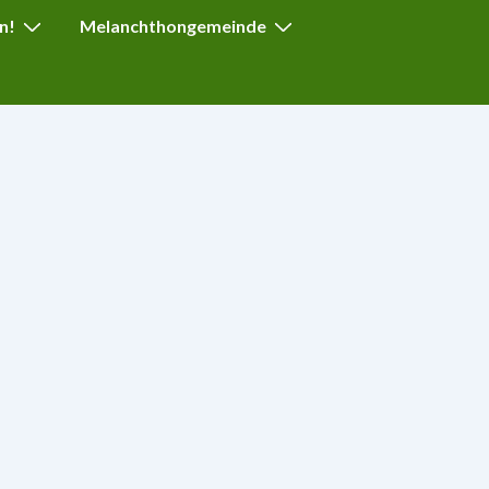
n!
Melanchthongemeinde