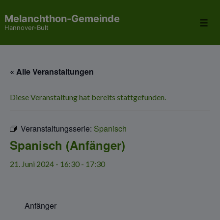
↓
Melanchthon-Gemeinde
Zum
Me
Hannover-Bult
Inhalt
« Alle Veranstaltungen
Diese Veranstaltung hat bereits stattgefunden.
Veranstaltungsserie:
Spanisch
Spanisch (Anfänger)
21. Juni 2024 - 16:30
-
17:30
Anfänger