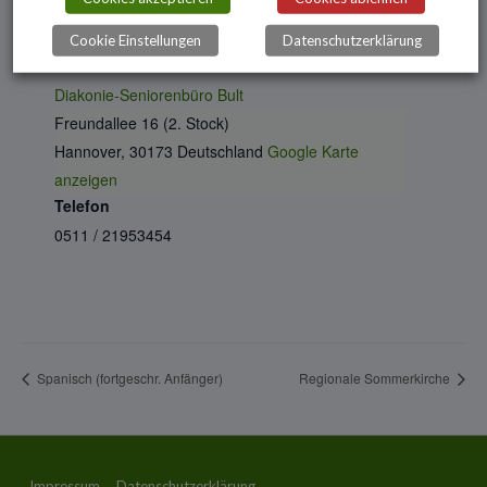
Cookie Einstellungen
Datenschutzerklärung
VERANSTALTUNGSORT
Diakonie-Seniorenbüro Bult
Freundallee 16 (2. Stock)
Hannover
,
30173
Deutschland
Google Karte
anzeigen
Telefon
0511 / 21953454
Spanisch (fortgeschr. Anfänger)
Regionale Sommerkirche
Impressum
Datenschutzerklärung