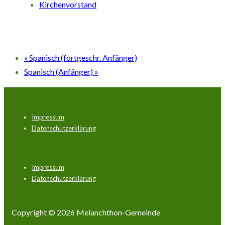
Kirchenvorstand
«
Spanisch (fortgeschr. Anfänger)
Spanisch (Anfänger)
»
Footer-
Impressum
Menü
Datenschutzerklärung
Footer-
Impressum
Menü
Datenschutzerklärung
Copyright © 2026
Melanchthon-Gemeinde