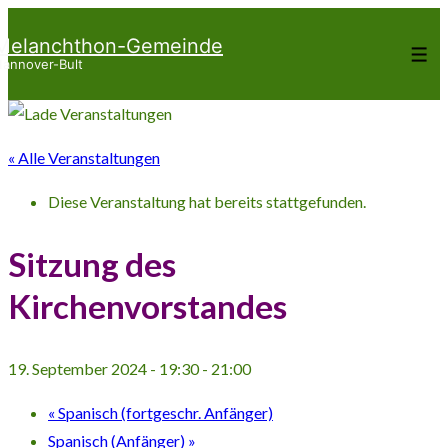
↓
Melanchthon-Gemeinde
Zum
Me
annover-Bult
Inhalt
« Alle Veranstaltungen
Diese Veranstaltung hat bereits stattgefunden.
Sitzung des
Kirchenvorstandes
19. September 2024 - 19:30
-
21:00
«
Spanisch (fortgeschr. Anfänger)
Spanisch (Anfänger)
»