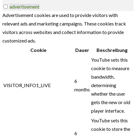
advertisement
Advertisement cookies are used to provide visitors with
relevant ads and marketing campaigns. These cookies track
visitors across websites and collect information to provide
customized ads.
Cookie
Dauer
Beschreibung
YouTube sets this
cookie to measure
bandwidth,
6
VISITOR_INFO1_LIVE
determining
months
whether the user
gets the new or old
player interface.
YouTube sets this
cookie to store the
6