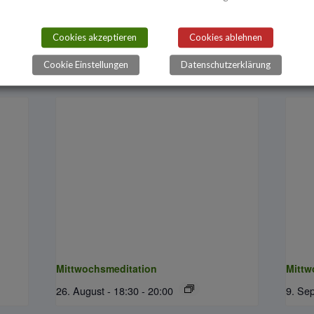
Cookies akzeptieren
Cookies ablehnen
ltungen
Cookie Einstellungen
Datenschutzerklärung
Mittwochsmeditation
Mittw
26. August - 18:30
-
20:00
9. Se