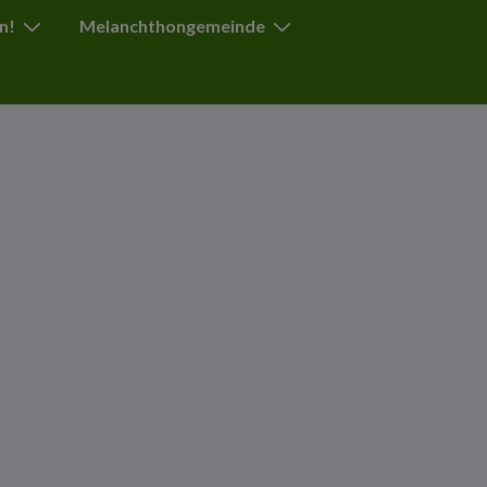
n!
Melanchthongemeinde