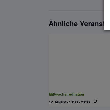
Ähnliche Veransta
Mittwochsmeditation
12. August - 18:30
-
20:00