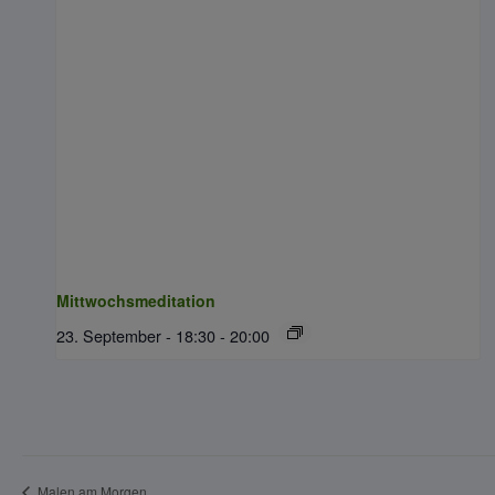
Mittwochsmeditation
23. September - 18:30
-
20:00
Malen am Morgen