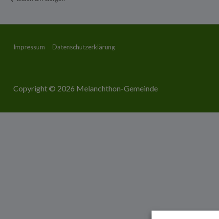
Footer-
Impressum
Datenschutzerklärung
Menü
Copyright © 2026
Melanchthon-Gemeinde