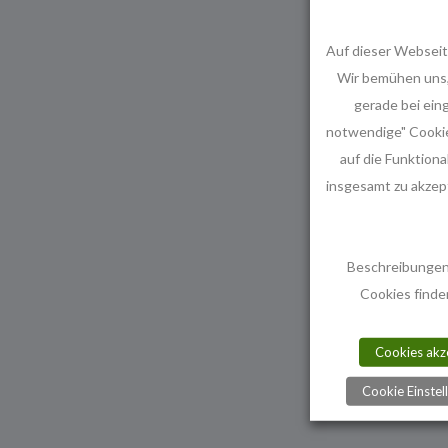
Auf dieser Webseit
Wir bemühen uns,
gerade bei ein
notwendige" Cookies
auf die Funktiona
insgesamt zu akzept
Beschreibungen
Cookies finde
Cookies akz
Cookie Einstel