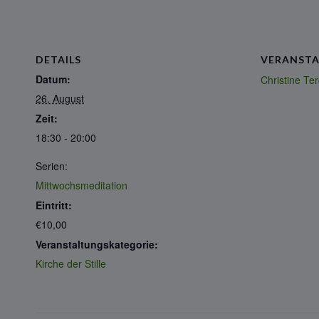
DETAILS
VERANSTA
Datum:
Christine T
26. August
Zeit:
18:30 - 20:00
Serien:
Mittwochsmeditation
Eintritt:
€10,00
Veranstaltungskategorie:
Kirche der Stille