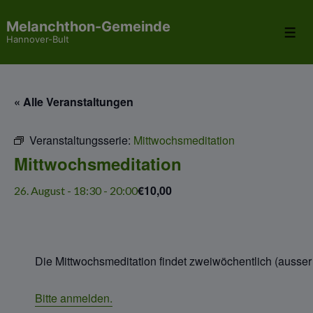
↓
Melanchthon-Gemeinde
Zum
Me
Hannover-Bult
Inhalt
« Alle Veranstaltungen
Veranstaltungsserie:
Mittwochsmeditation
Mittwochsmeditation
€10,00
26. August - 18:30
-
20:00
Die Mittwochsmeditation findet zweiwöchentlich (ausser i
Bitte anmelden.