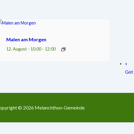
Malen am Morgen
12. August - 10:00
-
12:00
«
Got
opyright © 2026
Melanchthon-Gemeinde