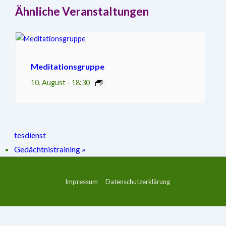
Ähnliche Veranstaltungen
Meditationsgruppe
10. August - 18:30
tesdienst
Gedächtnistraining
»
Footer-
Impressum
Datenschutzerklärung
Menü