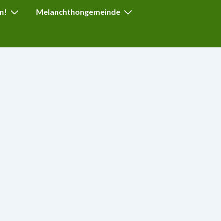
n!
Melanchthongemeinde