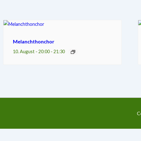
Melanchthonchor
10. August - 20:00
-
21:30
C