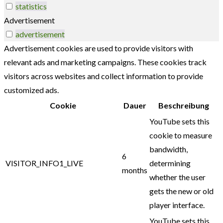
statistics
Advertisement
advertisement
Advertisement cookies are used to provide visitors with
relevant ads and marketing campaigns. These cookies track
visitors across websites and collect information to provide
customized ads.
Cookie
Dauer
Beschreibung
YouTube sets this
cookie to measure
bandwidth,
6
VISITOR_INFO1_LIVE
determining
months
whether the user
gets the new or old
player interface.
YouTube sets this