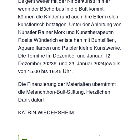
Es geht weiter mit der Kinderkunst! Immer
wenn der Bücherbus in die Bult kommt,
können die Kinder (und auch ihre Eltern) sich
künstlerisch betätigen. Unter der Anleitung von
Künstler Rainer Mörk und Kunsttherapeutin
Rosita Wünderich entste­ hen mit Buntstiften,
Aquarellfarben und Pa­ pier kleine Kunstwerke.
Die Termine im Dezember und Januar: 12.
Dezember 20239. und 23. Januar 2024jeweils
von 15.00 bis 16.45 Uhr .
Die Finanzierung der Materialien übernimmt
die Melanchthon­-Bult­-Stiftung. Herzlichen
Dank dafür!
KATRIN WIEDERSHEIM