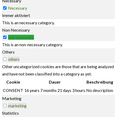
Necessary
Necessary
Immer aktiviert
This is an necessary category.
Non Necessary
non-necessary
This is an non-necessary category.
Others
others
Other uncategorized cookies are those that are being analyzed
and have not been classified into a category as yet.
Cookie
Dauer
Beschreibung
CONSENT
16 years 7 months 21 days 3 hours
No description
Marketing
marketing
Statistics