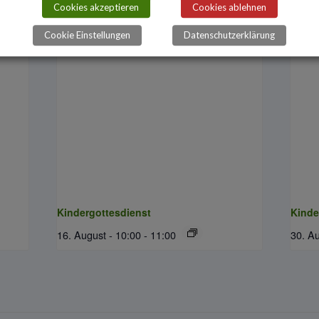
ltungen
Cookies akzeptieren
Cookies ablehnen
Cookie Einstellungen
Datenschutzerklärung
Kindergottesdienst
Kinde
16. August - 10:00
-
11:00
30. Au