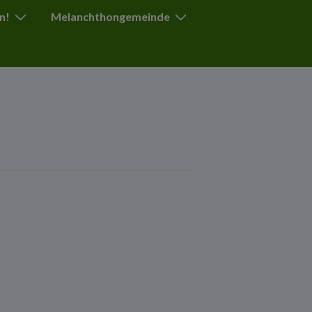
n!
Melanchthongemeinde