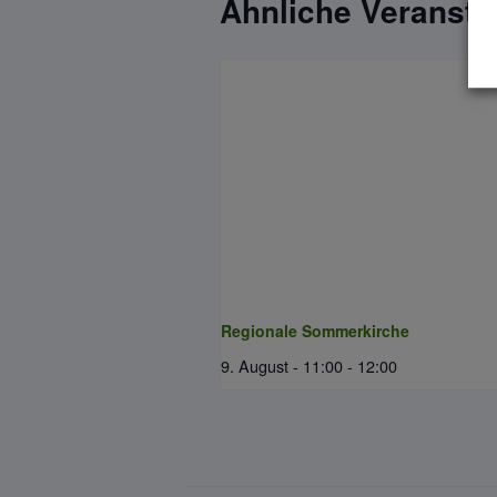
Ähnliche Veransta
Regionale Sommerkirche
9. August - 11:00
-
12:00