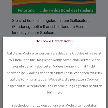
Sie sind herzlich eingeladen zum Gottes­dienst
(Friedensgebet) mit anschließendem Essen
landestypischer Speisen.
Ihr Cookie-Einverständnis
Nähere Informationen zu dieser Veranstaltung
finden Sie
hier
.
Auf dieser Webseite werden verschiedene Cookies eingesetzt.
Wir bemühen uns, möglichst wenig davon einzusetzen. Aber
gerade bei eingebetteten Videos können formal "nicht
notwendige" Cookies dennoch sinnvoll sein. Wir bitten mit Blick
Zum Kalender Hinzufügen
auf die Funktionalität der Webseite, die gesetzten Cookies
insgesamt zu akzeptieren. Die Entscheidung liegt aber natürlich
bei Ihnen.
DETAILS
VERANSTALTER
Beschreibungen zu den auf unserer Webseite gesetzten