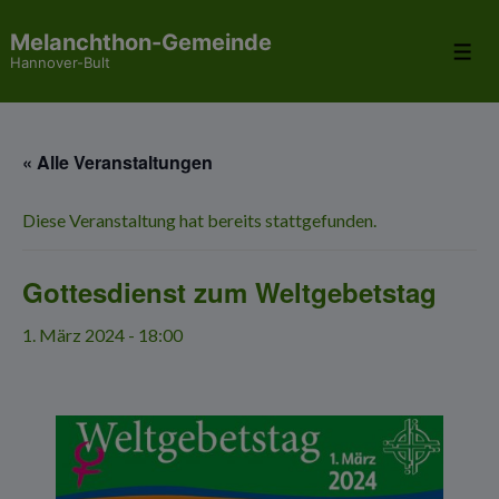
↓
Melanchthon-Gemeinde
Zum
Me
Hannover-Bult
Inhalt
« Alle Veranstaltungen
Diese Veranstaltung hat bereits stattgefunden.
Gottesdienst zum Weltgebetstag
1. März 2024 - 18:00