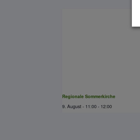
Regionale Sommerkirche
9. August - 11:00
-
12:00