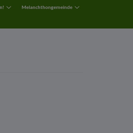
n!
Melanchthongemeinde