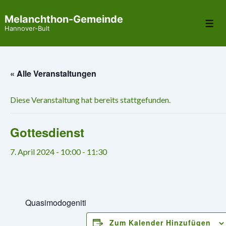
↓
Melanchthon-Gemeinde
Zum
Me
Hannover-Bult
Inhalt
« Alle Veranstaltungen
Diese Veranstaltung hat bereits stattgefunden.
Gottesdienst
7. April 2024 - 10:00
-
11:30
Quasimodogeniti
Zum Kalender Hinzufügen