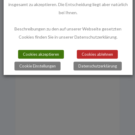
Menschingstr. 12
insgesamt zu akzeptieren. Die Entscheidung liegt aber natürlich
Hannover
,
30173
Deutschland
bei Ihnen.
Telefon
0511 / 813551
Beschreibungen zu den auf unserer Webseite gesetzten
Cookies finden Sie in unserer Datenschutzerklärung.
Cookies akzeptieren
Cookies ablehnen
Ähnliche Veranstaltungen
Cookie Einstellungen
Datenschutzerklärung