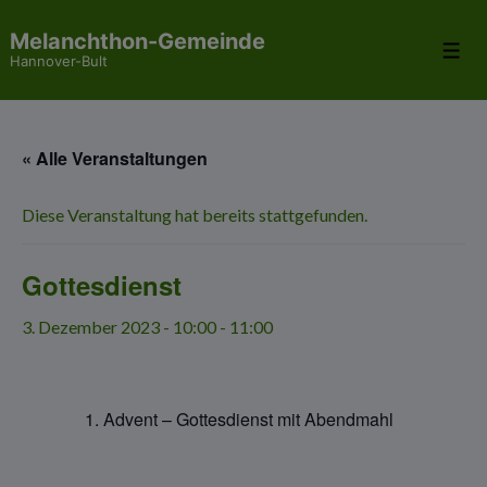
↓
Melanchthon-Gemeinde
Zum
Me
Hannover-Bult
Inhalt
« Alle Veranstaltungen
Diese Veranstaltung hat bereits stattgefunden.
Gottesdienst
3. Dezember 2023 - 10:00
-
11:00
Advent – Gottesdienst mit Abendmahl