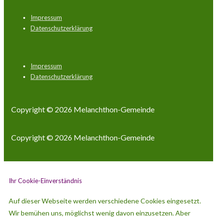
Footer-
Impressum
Menü
Datenschutzerklärung
Footer-
Impressum
Menü
Datenschutzerklärung
Copyright © 2026
Melanchthon-Gemeinde
Copyright © 2026
Melanchthon-Gemeinde
Ihr Cookie-Einverständnis
Auf dieser Webseite werden verschiedene Cookies eingesetzt.
Wir bemühen uns, möglichst wenig davon einzusetzen. Aber