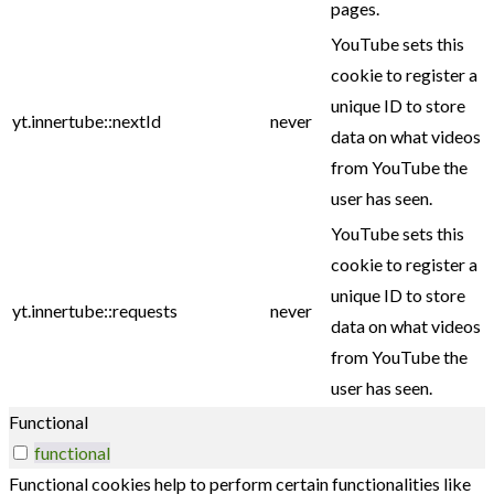
pages.
YouTube sets this
cookie to register a
unique ID to store
yt.innertube::nextId
never
data on what videos
from YouTube the
user has seen.
YouTube sets this
cookie to register a
unique ID to store
yt.innertube::requests
never
data on what videos
from YouTube the
user has seen.
Functional
functional
Functional cookies help to perform certain functionalities like