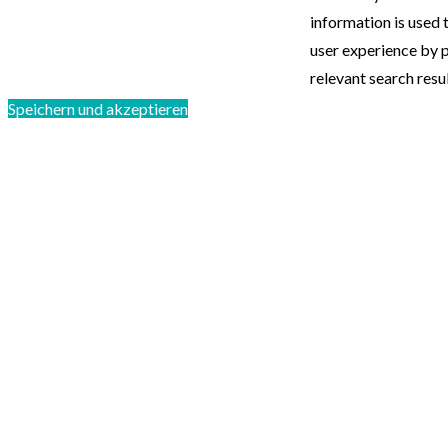
information is used 
user experience by 
relevant search resul
Speichern und akzeptieren