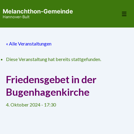
↓
Melanchthon-Gemeinde
Zum
Me
Hannover-Bult
Inhalt
« Alle Veranstaltungen
Diese Veranstaltung hat bereits stattgefunden.
Friedensgebet in der
Bugenhagenkirche
4. Oktober 2024 - 17:30