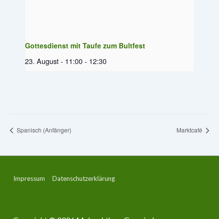
Gottesdienst mit Taufe zum Bultfest
23. August - 11:00
-
12:30
Spanisch (Anfänger)
Marktcafé
Footer-
Impressum
Datenschutzerklärung
Menü