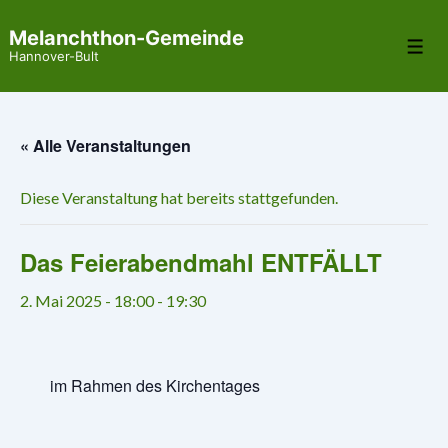
↓
Melanchthon-Gemeinde
Zum
Me
Hannover-Bult
Inhalt
« Alle Veranstaltungen
Diese Veranstaltung hat bereits stattgefunden.
Das Feierabendmahl ENTFÄLLT
2. Mai 2025 - 18:00
-
19:30
im Rahmen des Kirchentages